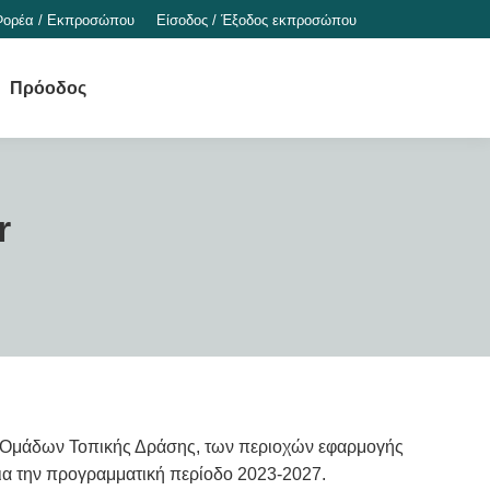
Φορέα / Εκπροσώπου
Είσοδος / Έξοδος εκπροσώπου
Πρόοδος
r
ν Ομάδων Τοπικής Δράσης, των περιοχών εφαρμογής
α την προγραμματική περίοδο 2023-2027.