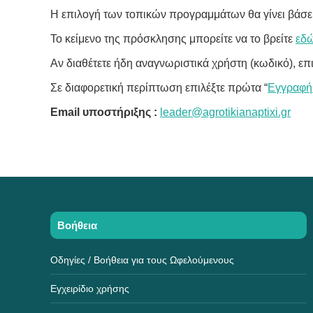
Η επιλογή των τοπικών προγραμμάτων θα γίνει βάσ
Το κείμενο της πρόσκλησης μπορείτε να το βρείτε
εδ
Αν διαθέτετε ήδη αναγνωριστικά χρήστη (κωδικό), επι
Σε διαφορετική περίπτωση επιλέξτε πρώτα “
Εγγραφή
Email υποστήριξης :
leader@agrotikianaptixi.gr
Βοήθεια
Οδηγίες / Βοήθεια για τους Ωφελούμενους
Εγχειρίδιο χρήσης