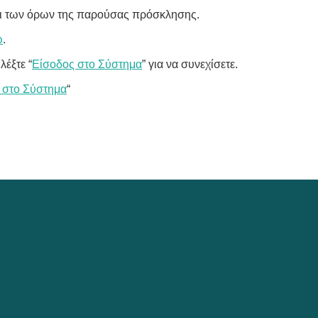
ει των όρων της παρούσας πρόσκλησης.
ώ
.
λέξτε “
Είσοδος στο Σύστημα
” για να συνεχίσετε.
 στο Σύστημα
“