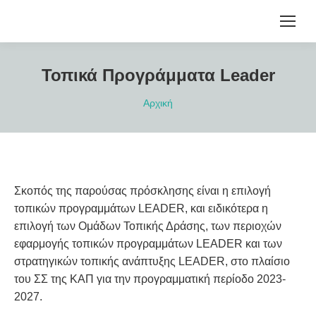
Τοπικά Προγράμματα Leader
You are here:
Αρχική
Σκοπός της παρούσας πρόσκλησης είναι η επιλογή
τοπικών προγραμμάτων LEADER, και ειδικότερα η
επιλογή των Ομάδων Τοπικής Δράσης, των περιοχών
εφαρμογής τοπικών προγραμμάτων LEADER και των
στρατηγικών τοπικής ανάπτυξης LEADER, στο πλαίσιο
του ΣΣ της ΚΑΠ για την προγραμματική περίοδο 2023-
2027.