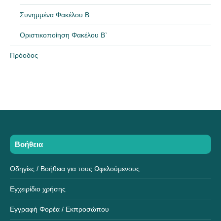
Συνημμένα Φακέλου Β
Οριστικοποίηση Φακέλου Β`
Πρόοδος
Βοήθεια
Οδηγίες / Βοήθεια για τους Ωφελούμενους
Εγχειρίδιο χρήσης
Εγγραφή Φορέα / Εκπροσώπου