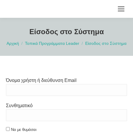
Είσοδος στο Σύστημα
You are here:
Αρχική
Τοπικά Προγράμματα Leader
Είσοδος στο Σύστημα
Όνομα χρήστη ή διεύθυνση Email
Συνθηματικό
Να με θυμάσαι