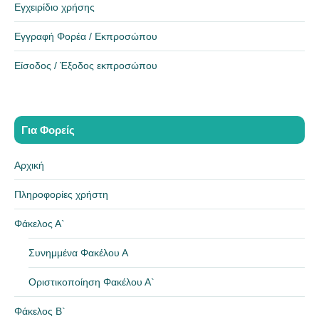
Εγχειρίδιο χρήσης
Εγγραφή Φορέα / Εκπροσώπου
Είσοδος / Έξοδος εκπροσώπου
Για Φορείς
Αρχική
Πληροφορίες χρήστη
Φάκελος Α`
Συνημμένα Φακέλου Α
Οριστικοποίηση Φακέλου Α`
Φάκελος Β`