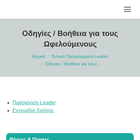
Οδηγίες / Βοήθεια για τους
Ωφελούμενους
You are here:
Αρχική
Τοπικά Προγράμματα Leader
Οδηγίες / Βοήθεια για τους…
Πρόσκληση Leader
Εγχειρίδιο Χρήσης
Φόρμες & Πίνακες