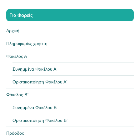
Για Φορείς
Αρχική
Πληροφορίες χρήστη
Φάκελος Α`
Συνημμένα Φακέλου Α
Οριστικοποίηση Φακέλου Α`
Φάκελος Β`
Συνημμένα Φακέλου Β
Οριστικοποίηση Φακέλου Β`
Πρόοδος